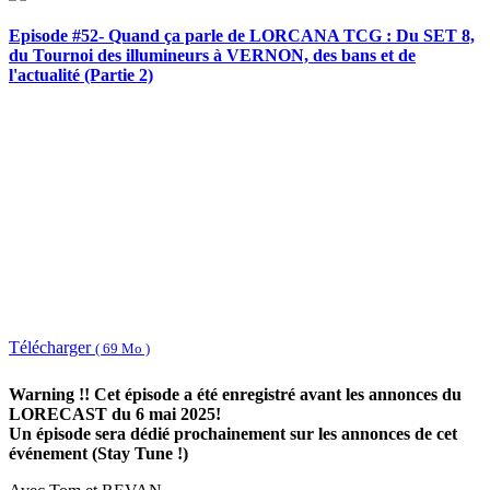
Episode #52- Quand ça parle de LORCANA TCG : Du SET 8,
du Tournoi des illumineurs à VERNON, des bans et de
l'actualité (Partie 2)
Télécharger
( 69 Mo )
Warning !! Cet épisode a été enregistré avant les annonces du
LORECAST du 6 mai 2025!
Un épisode sera dédié prochainement sur les annonces de cet
événement (Stay Tune !)