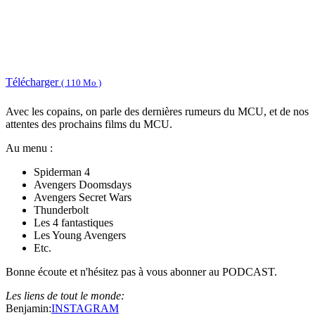
Télécharger
( 110 Mo )
Avec les copains, on parle des dernières rumeurs du MCU, et de nos
attentes des prochains films du MCU.
Au menu :
Spiderman 4
Avengers Doomsdays
Avengers Secret Wars
Thunderbolt
Les 4 fantastiques
Les Young Avengers
Etc.
Bonne écoute et n'hésitez pas à vous abonner au PODCAST.
Les liens de tout le monde:
Benjamin:
INSTAGRAM