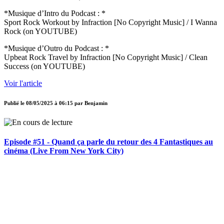
*Musique d’Intro du Podcast : *
Sport Rock Workout by Infraction [No Copyright Music] / I Wanna
Rock (on YOUTUBE)
*Musique d’Outro du Podcast : *
Upbeat Rock Travel by Infraction [No Copyright Music] / Clean
Success (on YOUTUBE)
Voir l'article
Publié le
08/05/2025 à 06:15
par
Benjamin
Episode #51 - Quand ça parle du retour des 4 Fantastiques au
cinéma (Live From New York City)