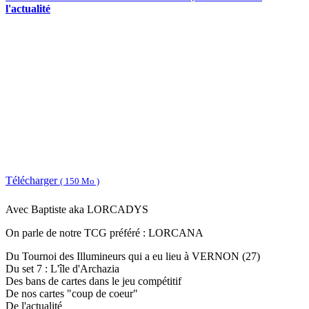
l'actualité
Télécharger
( 150 Mo )
Avec Baptiste aka LORCADYS
On parle de notre TCG préféré : LORCANA
Du Tournoi des Illumineurs qui a eu lieu à VERNON (27)
Du set 7 : L'île d'Archazia
Des bans de cartes dans le jeu compétitif
De nos cartes "coup de coeur"
De l'actualité