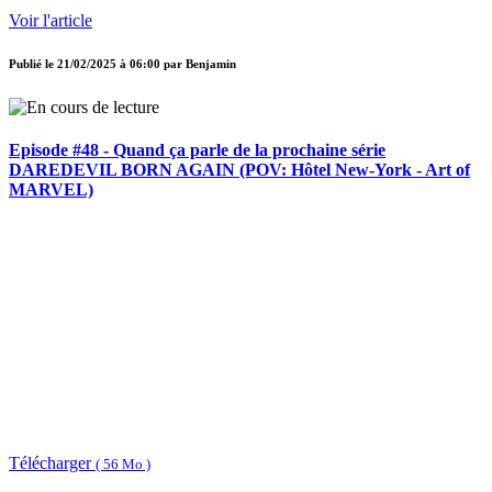
Voir l'article
Publié le
21/02/2025 à 06:00
par
Benjamin
Episode #48 - Quand ça parle de la prochaine série
DAREDEVIL BORN AGAIN (POV: Hôtel New-York - Art of
MARVEL)
Télécharger
( 56 Mo )