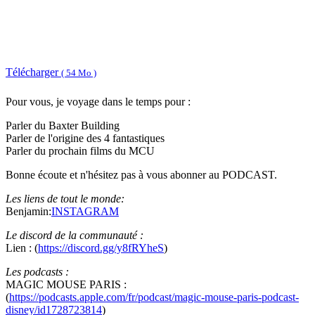
Télécharger
( 54 Mo )
Pour vous, je voyage dans le temps pour :
Parler du Baxter Building
Parler de l'origine des 4 fantastiques
Parler du prochain films du MCU
Bonne écoute et n'hésitez pas à vous abonner au PODCAST.
Les liens de tout le monde:
Benjamin:
INSTAGRAM
Le discord de la communauté :
Lien : (
https://discord.gg/y8fRYheS
)
Les podcasts :
MAGIC MOUSE PARIS :
(
https://podcasts.apple.com/fr/podcast/magic-mouse-paris-podcast-
disney/id1728723814
)