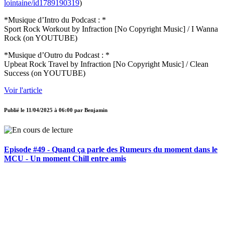
lointaine/id1789190319
)
*Musique d’Intro du Podcast : *
Sport Rock Workout by Infraction [No Copyright Music] / I Wanna
Rock (on YOUTUBE)
*Musique d’Outro du Podcast : *
Upbeat Rock Travel by Infraction [No Copyright Music] / Clean
Success (on YOUTUBE)
Voir l'article
Publié le
11/04/2025 à 06:00
par
Benjamin
Episode #49 - Quand ça parle des Rumeurs du moment dans le
MCU - Un moment Chill entre amis