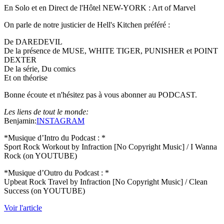
En Solo et en Direct de l'Hôtel NEW-YORK : Art of Marvel
On parle de notre justicier de Hell's Kitchen préféré :
De DAREDEVIL
De la présence de MUSE, WHITE TIGER, PUNISHER et POINT
DEXTER
De la série, Du comics
Et on théorise
Bonne écoute et n'hésitez pas à vous abonner au PODCAST.
Les liens de tout le monde:
Benjamin:
INSTAGRAM
*Musique d’Intro du Podcast : *
Sport Rock Workout by Infraction [No Copyright Music] / I Wanna
Rock (on YOUTUBE)
*Musique d’Outro du Podcast : *
Upbeat Rock Travel by Infraction [No Copyright Music] / Clean
Success (on YOUTUBE)
Voir l'article