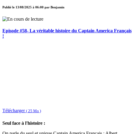
Publié le
13/08/2025 à 06:00
par
Benjamin
Episode #58- La véritable histoire du Captain America Français
!
Télécharger
( 25 Mo )
Seul face à l'histoire :
On parle du seul et unique Captain America Français : Albert