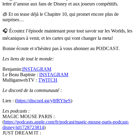
lettre d’amour aux fans de Disney et aux joueurs compétitifs.
🧊 Et on tease déjà le Chapitre 10, qui promet encore plus de
surprises…
🎧 Écoutez l’épisode maintenant pour tout savoir sur les Worlds, les
mécaniques à venir, et les cartes qui vont changer la meta!
Bonne écoute et n'hésitez pas à vous abonner au PODCAST.
Les liens de tout le monde:
Benjamin:
INSTAGRAM
Le Beau Baptiste :
INSTAGRAM
MulliganwebTV :
TWITCH
Le discord de la communauté :
Lien : (
https://discord.gg/y8fRYheS
)
Les podcasts :
MAGIC MOUSE PARIS :
(
https://podcasts.apple.com/fr/podcast/magic-mouse-paris-podcast-
disney/id1728723814
)
JUST DREAM IT :