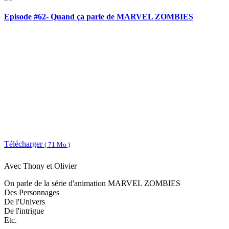
Episode #62- Quand ça parle de MARVEL ZOMBIES
Télécharger
( 71 Mo )
Avec Thony et Olivier
On parle de la série d'animation MARVEL ZOMBIES
Des Personnages
De l'Univers
De l'intrigue
Etc.