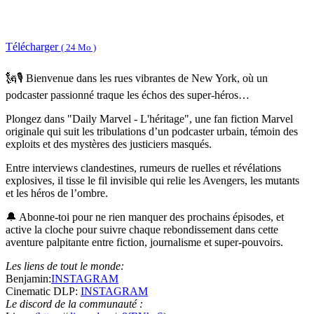
Télécharger
( 24 Mo )
🗽🎙️ Bienvenue dans les rues vibrantes de New York, où un
podcaster passionné traque les échos des super-héros…
Plongez dans "Daily Marvel - L'héritage", une fan fiction Marvel
originale qui suit les tribulations d’un podcaster urbain, témoin des
exploits et des mystères des justiciers masqués.
Entre interviews clandestines, rumeurs de ruelles et révélations
explosives, il tisse le fil invisible qui relie les Avengers, les mutants
et les héros de l’ombre.
🔔 Abonne-toi pour ne rien manquer des prochains épisodes, et
active la cloche pour suivre chaque rebondissement dans cette
aventure palpitante entre fiction, journalisme et super-pouvoirs.
Les liens de tout le monde:
Benjamin:
INSTAGRAM
Cinematic DLP:
INSTAGRAM
Le discord de la communauté :