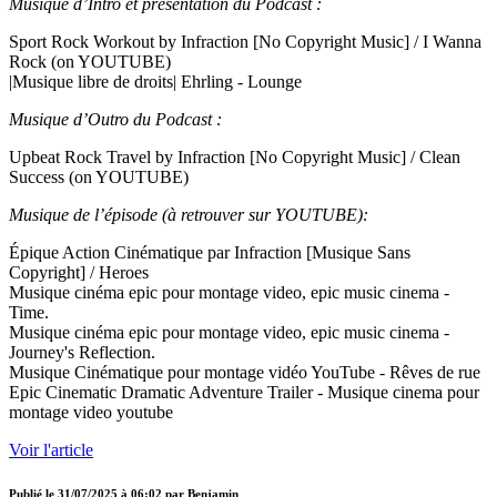
Musique d’Intro et présentation du Podcast :
Sport Rock Workout by Infraction [No Copyright Music] / I Wanna
Rock (on YOUTUBE)
|Musique libre de droits| Ehrling - Lounge
Musique d’Outro du Podcast :
Upbeat Rock Travel by Infraction [No Copyright Music] / Clean
Success (on YOUTUBE)
Musique de l’épisode (à retrouver sur YOUTUBE):
Épique Action Cinématique par Infraction [Musique Sans
Copyright] / Heroes
Musique cinéma epic pour montage video, epic music cinema -
Time.
Musique cinéma epic pour montage video, epic music cinema -
Journey's Reflection.
Musique Cinématique pour montage vidéo YouTube - Rêves de rue
Epic Cinematic Dramatic Adventure Trailer - Musique cinema pour
montage video youtube
Voir l'article
Publié le
31/07/2025 à 06:02
par
Benjamin