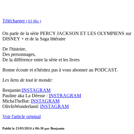
Télécharger
( 63 Mo )
On parle de la série PERCY JACKSON ET LES OLYMPIENS sur
DISNEY + et de la Saga littéraire
De l'histoire,
Des personnages,
De la différence entre la série et les livres
Bonne écoute et n'hésitez pas à vous abonner au PODCAST.
Les liens de tout le monde:
Benjamin:
INSTAGRAM
Pauline aka La Déesse :
INSTRAGRAM
MichaTheBat:
INSTAGRAM
OlivInWonderland:
INSTAGRAM
Voir l'article original
Publié le
25/03/2024 à 06:30
par
Benjamin