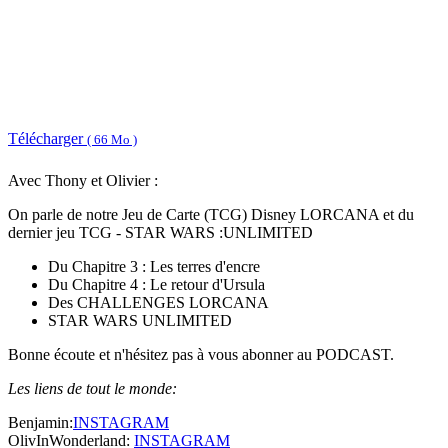
Télécharger
( 66 Mo )
Avec Thony et Olivier :
On parle de notre Jeu de Carte (TCG) Disney LORCANA et du
dernier jeu TCG - STAR WARS :UNLIMITED
Du Chapitre 3 : Les terres d'encre
Du Chapitre 4 : Le retour d'Ursula
Des CHALLENGES LORCANA
STAR WARS UNLIMITED
Bonne écoute et n'hésitez pas à vous abonner au PODCAST.
Les liens de tout le monde:
Benjamin:
INSTAGRAM
OlivInWonderland:
INSTAGRAM