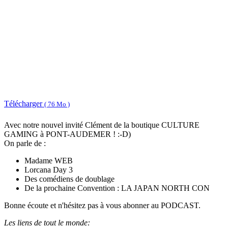
Télécharger
( 76 Mo )
Avec notre nouvel invité Clément de la boutique CULTURE
GAMING à PONT-AUDEMER ! :-D)
On parle de :
Madame WEB
Lorcana Day 3
Des comédiens de doublage
De la prochaine Convention : LA JAPAN NORTH CON
Bonne écoute et n'hésitez pas à vous abonner au PODCAST.
Les liens de tout le monde: