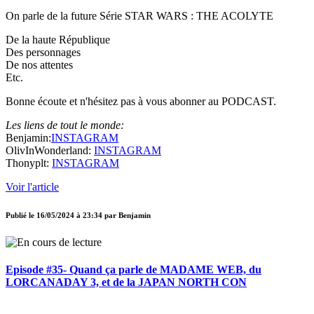
On parle de la future Série STAR WARS : THE ACOLYTE
De la haute République
Des personnages
De nos attentes
Etc.
Bonne écoute et n'hésitez pas à vous abonner au PODCAST.
Les liens de tout le monde:
Benjamin:
INSTAGRAM
OlivInWonderland:
INSTAGRAM
Thonyplt:
INSTAGRAM
Voir l'article
Publié le
16/05/2024 à 23:34
par
Benjamin
Episode #35- Quand ça parle de MADAME WEB, du
LORCANADAY 3, et de la JAPAN NORTH CON