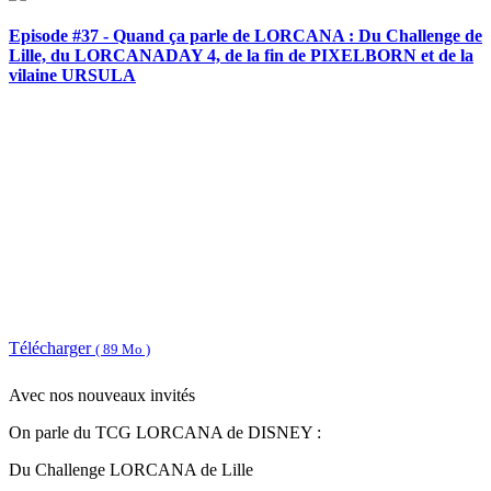
Episode #37 - Quand ça parle de LORCANA : Du Challenge de
Lille, du LORCANADAY 4, de la fin de PIXELBORN et de la
vilaine URSULA
Télécharger
( 89 Mo )
Avec nos nouveaux invités
On parle du TCG LORCANA de DISNEY :
Du Challenge LORCANA de Lille