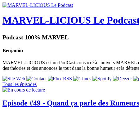
MARVEL-LICIOUS Le Podcas
Podcast 100% MARVEL
Benjamin
MARVEL-LICIOUS est un PodCast consacré à l'univers MARVEL dans son
des théories et des annonces le tout dans la bonne humeur et la détente
Tous les épisodes
Episode #49 - Quand ça parle des Rumeur