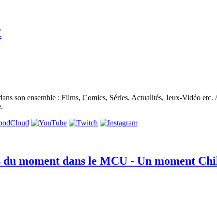
t
 ensemble : Films, Comics, Séries, Actualités, Jeux-Vidéo etc. Avec B
.
s du moment dans le MCU - Un moment Chil